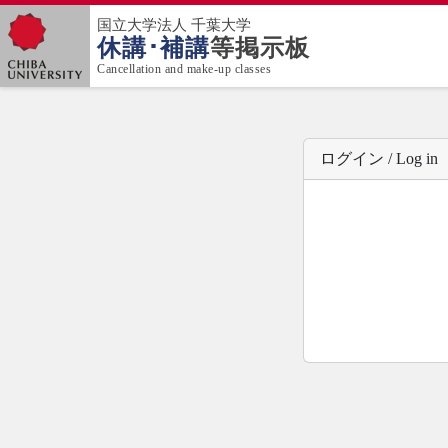
国立大学法人 千葉大学
休講･補講
等掲示板
Cancellation and make-up classes
ログイン / Log in